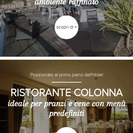
ambiente raffinato
scopri di +
Posizionato al primo piano dell'Hotel
RISTORANTE COLONNA
ideale per pranzi e cene con menù
predefiniti