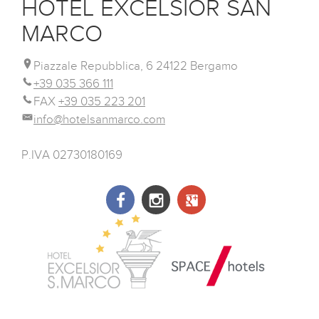
HOTEL EXCELSIOR SAN
MARCO
Piazzale Repubblica, 6 24122 Bergamo
+39 035 366 111
FAX
+39 035 223 201
info@hotelsanmarco.com
P.IVA 02730180169