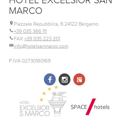
MARCO
Piazzale Repubblica, 6 24122 Bergamo
+39 035 366 111
FAX
+39 035 223 201
info@hotelsanmarco.com
P.IVA 02730180169