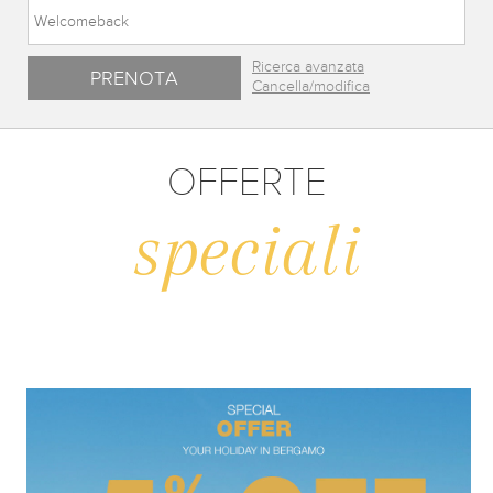
Ricerca avanzata
Cancella/modifica
OFFERTE
speciali