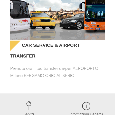
CAR SERVICE & AIRPORT
TRANSFER
Prenota ora il tuo transfer da/per AEROPORTO
Milano BERGAMO ORIO AL SERIO
Servizi
Informazioni Generali