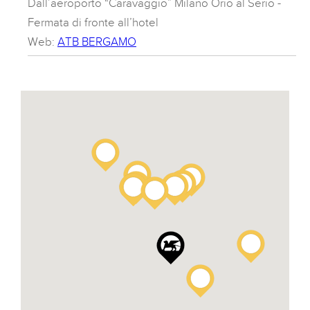
Dall’aeroporto “Caravaggio” Milano Orio al Serio -
Fermata di fronte all’hotel
Web:
ATB BERGAMO