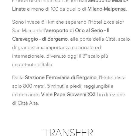
L'Hotel dista infatti soli 54 km dall'
aeroporto Milano-
Linate
e meno di 100 da quello di
Milano-Malpensa.
Sono invece 6 i km che separano l'Hotel Excelsior
San Marco dall'
aeroporto di Orio al Serio - Il
Caravaggio - di Bergamo
, alle porte della Città, scalo
di grandissima importanza nazionale ed
internazionale, divenuto oggi il 3° scalo più
importante d'Italia.
Dalla
Stazione Ferroviaria di Bergamo
, l'Hotel dista
solo 800 metri, 5 minuti a piedi, raggiungibile
imboccando
Viale Papa Giovanni XXIII
in direzione
di Città Alta.
TRANSFER