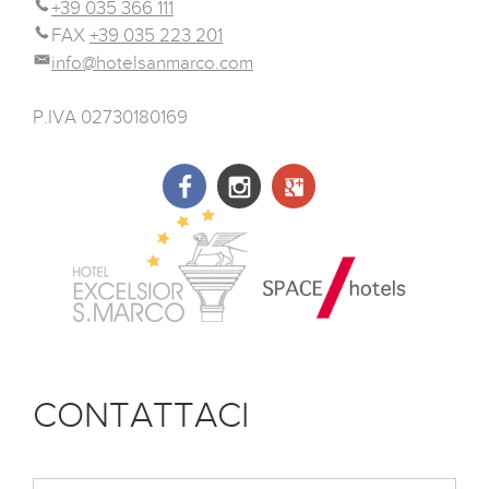
+39 035 366 111
FAX
+39 035 223 201
info@hotelsanmarco.com
P.IVA 02730180169
CONTATTACI