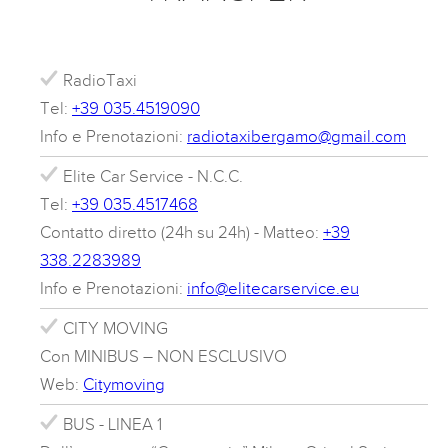
RadioTaxi
Tel:
+39 035.4519090
Info e Prenotazioni:
radiotaxibergamo@gmail.com
Elite Car Service - N.C.C.
Tel:
+39 035.4517468
Contatto diretto (24h su 24h) - Matteo:
+39
338.2283989
Info e Prenotazioni:
info@elitecarservice.eu
CITY MOVING
Con MINIBUS – NON ESCLUSIVO
Web:
Citymoving
BUS - LINEA 1