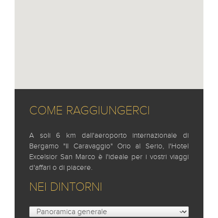
COME RAGGIUNGERCI
A soli 6 km dall'aeroporto internazionale di
Bergamo "Il Caravaggio" Orio al Serio, l'Hotel
Excelsior San Marco è l'ideale per i vostri viaggi
d'affari o di piacere.
NEI DINTORNI