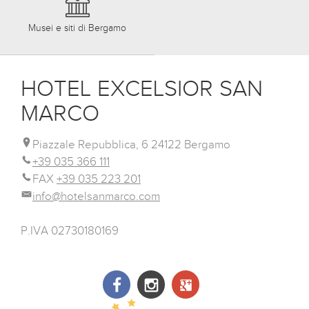
Musei e siti di Bergamo
HOTEL EXCELSIOR SAN
MARCO
Piazzale Repubblica, 6 24122 Bergamo
+39 035 366 111
FAX
+39 035 223 201
info@hotelsanmarco.com
P.IVA 02730180169