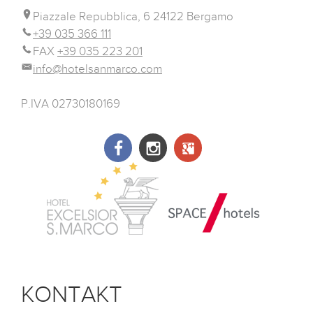
Piazzale Repubblica, 6 24122 Bergamo
+39 035 366 111
FAX
+39 035 223 201
info@hotelsanmarco.com
P.IVA 02730180169
KONTAKT